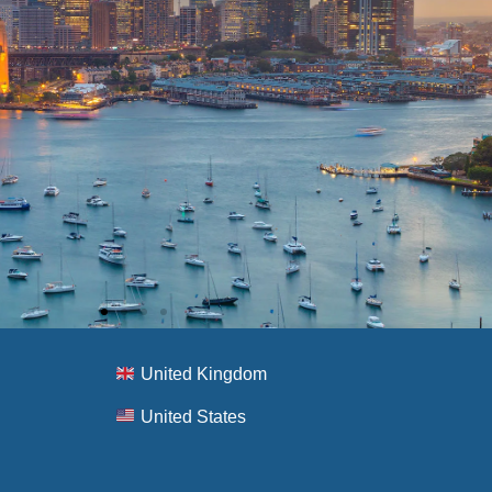
United Kingdom
United States