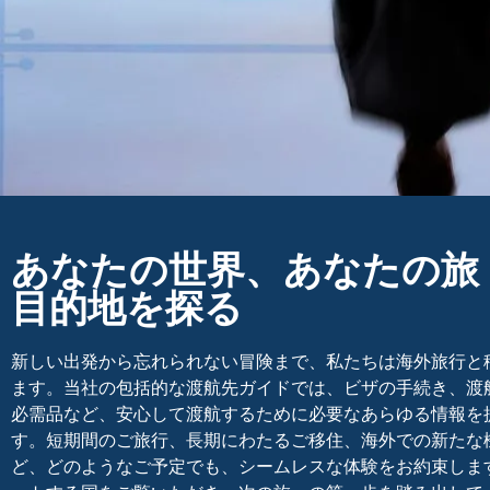
あなたの世界、あなたの旅
目的地を探る
新しい出発から忘れられない冒険まで、私たちは海外旅行と
ます。当社の包括的な渡航先ガイドでは、ビザの手続き、渡
必需品など、安心して渡航するために必要なあらゆる情報を
す。短期間のご旅行、長期にわたるご移住、海外での新たな
ど、どのようなご予定でも、シームレスな体験をお約束しま