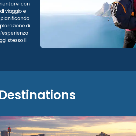
rientarvi con
 di viaggio e
 pianificando
plorazione di
n’esperienza
gi stesso il
Destinations