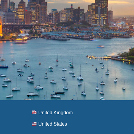
United Kingdom
United States