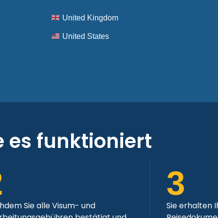
United Kingdom
United States
 es funktioniert
2
3
hdem Sie alle Visum- und
Sie erhalten 
rbeitungsgebühren bestätigt und
Reisedokumen