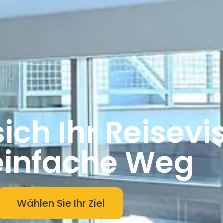
sich Ihr Reisev
einfache Weg
Wählen Sie Ihr Ziel