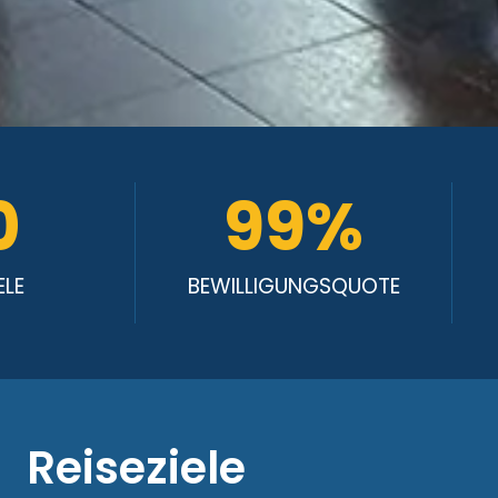
0
99
%
ELE
BEWILLIGUNGSQUOTE
Reiseziele