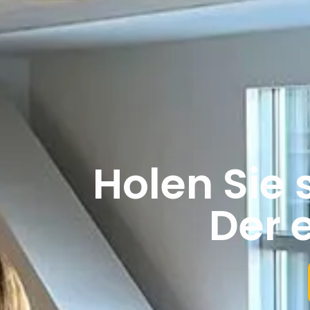
Holen Sie 
Der 